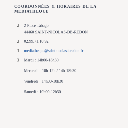
COORDONNÉES & HORAIRES DE LA
MEDIATHEQUE
2 Place Tabago
44460 SAINT-NICOLAS-DE-REDON
02.99.71.10.92
mediatheque@
saintnicolasderedon.fr
Mardi : 14h00-18h30
Mercredi : 10h-12h / 14h-18h30
Vendredi : 14h00-18h30
Samedi : 10h00-12h30