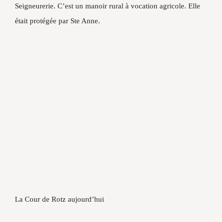
Seigneurerie. C’est un manoir rural à vocation agricole. Elle
était protégée par Ste Anne.
La Cour de Rotz aujourd’hui