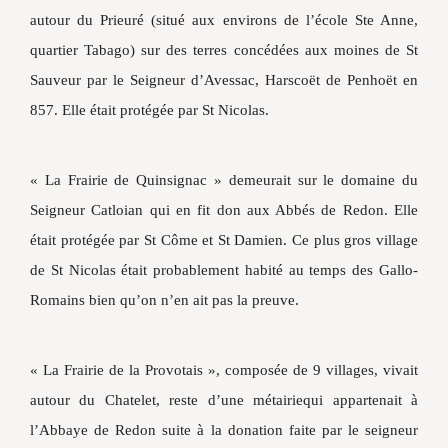
autour du Prieuré (situé aux environs de l’école Ste Anne,
quartier Tabago) sur des terres concédées aux moines de St
Sauveur par le Seigneur d’Avessac, Harscoët de Penhoët en
857. Elle était protégée par St Nicolas.
« La Frairie de Quinsignac » demeurait sur le domaine du
Seigneur Catloian qui en fit don aux Abbés de Redon. Elle
était protégée par St Côme et St Damien. Ce plus gros village
de St Nicolas était probablement habité au temps des Gallo-
Romains bien qu’on n’en ait pas la preuve.
« La Frairie de la Provotais », composée de 9 villages, vivait
autour du Chatelet, reste d’une métairiequi appartenait à
l’Abbaye de Redon suite à la donation faite par le seigneur