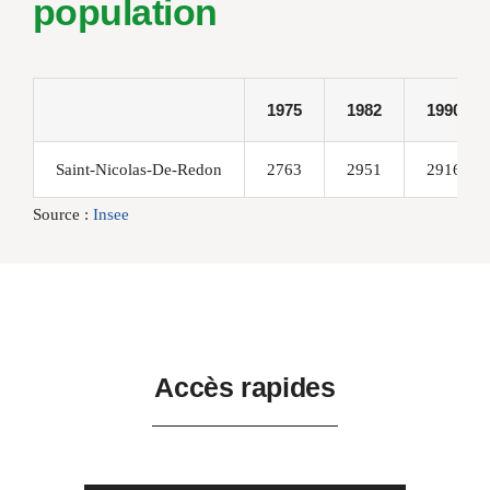
population
1975
1982
1990
Saint-Nicolas-De-Redon
2763
2951
2916
Source :
Insee
Accès rapides