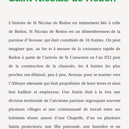
Vie associ
Recherche
L’histoire de St Nicolas de Redon est intimement liée à celle
de Redon. St Nicolas de Redon est un démembrement de la
paroisse d’Avessac qui était constituée de 16 frairies. On peut
imaginer que, au fur et à mesure de la croissance rapide de
Redon à partir de l’arrivée de St Conwoion en l’an 832 puis
de la construction de la chaussée, les 4 frairies les plus
proches ont délaissé, peu à peu, Avessac pour se tourner vers
l’Abbaye attenante qui était propriétaire de leurs terres et ainsi
leur bailleur et employeur. Une frairie était à la fois une
division territoriale de l’ancienne paroisse regroupant souvent
plusieurs villages et une communauté de travail entre ses
habitants réunis autour d’une Chapelle, d’un ou plusieurs
Saints protecteurs, une fête patronale, une bannière et un