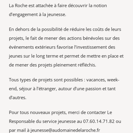
La Roche est attachée à faire découvrir la notion
d’engagement à la jeunesse.
En dehors de la possibilité de réduire les coûts de leurs
projets, le fait de mener des actions bénévoles sur des
événements extérieurs favorise l’investissement des
jeunes sur le long terme et permet de mettre en place et
de mener des projets pleinement réfléchis.
Tous types de projets sont possibles : vacances, week-
end, séjour à l’étranger, autour d’une passion et tant
d’autres.
Pour tous nouveaux projets, merci de contacter Le
Responsable du service jeunesse au 07.60.14.71.82 ou
par mail à jeunesse@audomainedelaroche.fr