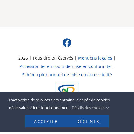
2026 | Tous droits réservés |
Mentions légales
|
Accessibilité: en cours de mise en conformité
|
Schéma pluriannuel de mise en accessibilité
L'activation de services tiers entraine le dépôt de cookies
nécessaires à leur fonctionnement.
Détails des cookies
ACCEPTER
DÉCLINER