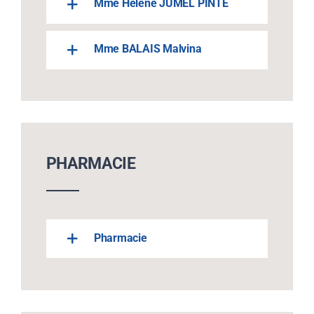
Mme Hélène JUMEL PINTE
Mme BALAIS Malvina
PHARMACIE
Pharmacie